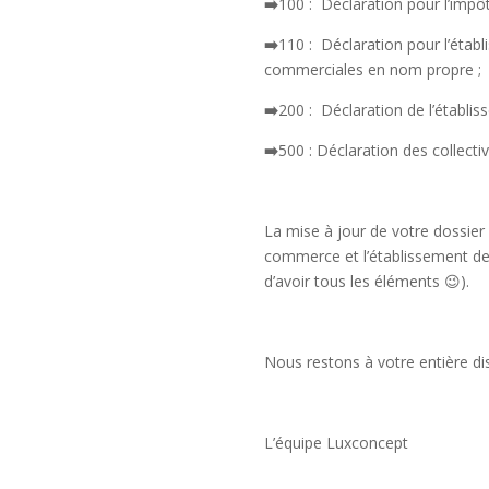
➡️
100 : Déclaration pour l’impô
➡️
110 : Déclaration pour l’étab
commerciales en nom propre ;
➡️
200 : Déclaration de l’établi
➡️
500 : Déclaration des collectiv
La mise à jour de votre dossier
commerce et l’établissement de 
d’avoir tous les éléments 😉).
Nous restons à votre entière d
L’équipe Luxconcept