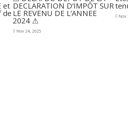
 et
DECLARATION D‘IMPÔT SUR
ten
f de
LE REVENU DE L’ANNEE
Nov 

2024 ⚠
Nov 24, 2025
