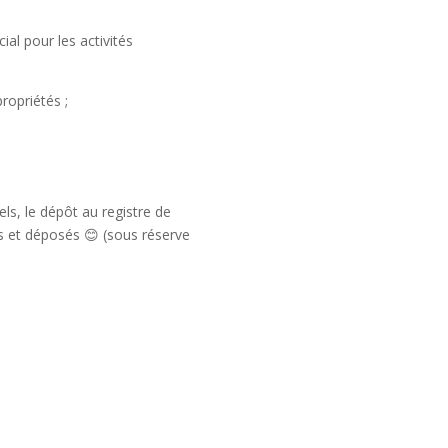
al pour les activités
ropriétés ;
ls, le dépôt au registre de
s et déposés 😊 (sous réserve