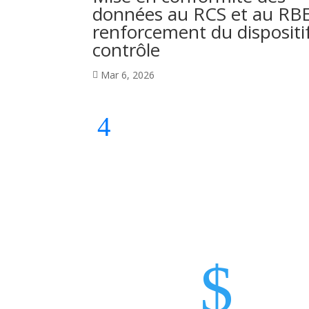
données au RCS et au RBE
renforcement du dispositi
contrôle
Mar 6, 2026

$