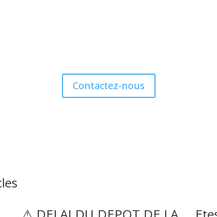
Contactez-nous
cles
⚠ DELAI DU DEPOT DE LA
Ete