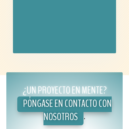
¿UN PROYECTO EN MENTE?
PÓNGASE EN CONTACTO CON
NOSOTROS
.